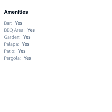
Amenities
Bar:
Yes
BBQ Area:
Yes
Garden:
Yes
Palapa:
Yes
Patio:
Yes
Pergola:
Yes
Pool:
Yes
Pool Heater:
Yes
Terrace:
Yes
Water Feature:
Yes
Pet Area:
Yes