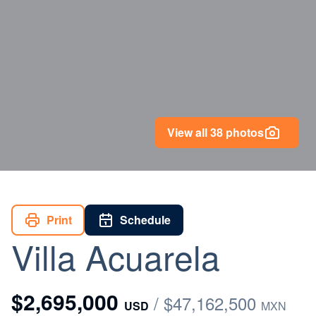
View all 38 photos
Print
Schedule
Villa Acuarela
$2,695,000
/ $47,162,500
USD
MXN