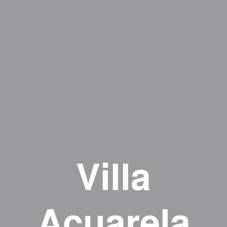
Villa
Acuarela