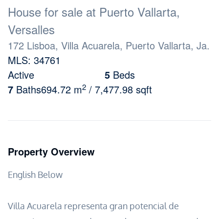
House for sale at Puerto Vallarta,
Versalles
172 Lisboa, Villa Acuarela, Puerto Vallarta, Ja.
MLS: 34761
Active
5
Beds
2
7
Baths
694.72 m
/ 7,477.98 sqft
Property Overview
English Below
Villa Acuarela representa gran potencial de