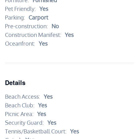
Furniture:
Furnished
Pet Friendly:
Yes
Parking:
Carport
Pre-construction:
No
Construction Manifest:
Yes
Oceanfront:
Yes
Details
Beach Access:
Yes
Beach Club:
Yes
Picnic Area:
Yes
Security Guard:
Yes
Tennis/Basketball Court:
Yes