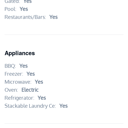
Gated:
Yes
Pool:
Yes
Restaurants/Bars:
Yes
Appliances
BBQ:
Yes
Freezer:
Yes
Microwave:
Yes
Oven:
Electric
Refrigerator:
Yes
Stackable Laundry Ce:
Yes