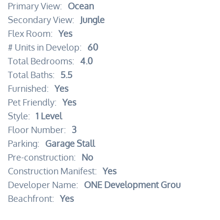
Primary View:
Ocean
Secondary View:
Jungle
Flex Room:
Yes
# Units in Develop:
60
Total Bedrooms:
4.0
Total Baths:
5.5
Furnished:
Yes
Pet Friendly:
Yes
Style:
1 Level
Floor Number:
3
Parking:
Garage Stall
Pre-construction:
No
Construction Manifest:
Yes
Developer Name:
ONE Development Grou
Beachfront:
Yes