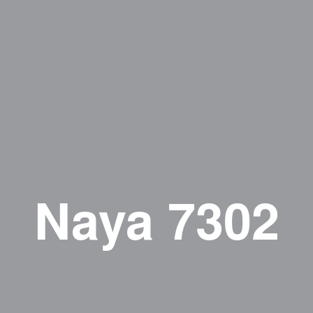
Naya 7302