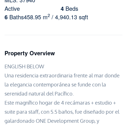
Active
4
Beds
2
6
Baths
458.95 m
/ 4,940.13 sqft
Property Overview
ENGLISH BELOW
Una residencia extraordinaria frente al mar donde
la elegancia contemporánea se funde con la
serenidad natural del Pacífico.
Este magnífico hogar de 4 recámaras + estudio +
suite para staff, con 5.5 baños, fue diseñado por el
galardonado ONE Development Group, y